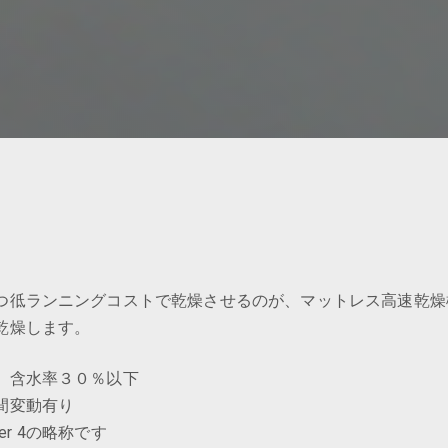
つ彽ランニングコストで乾燥させるのが、マットレス高速乾燥
乾燥します。
 含水率３０％以下
間変動有り
yer 4の略称です