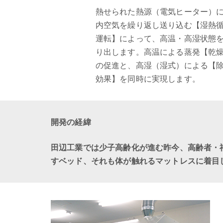
熱せられた熱源（電気ヒーター）
内空気を繰り返し送り込む【湿熱
運転】によって、高温・高湿状態
り出します。高温による蒸発【乾
の促進と、高湿（湿式）による【
効果】を同時に実現します。
開発の経緯
田辺工業では少子高齢化が進む昨今、高齢者・
すベッド、それも体が触れるマットレスに着目