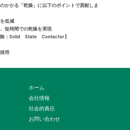
トのかかる「乾燥」に以下のポイントで貢献しま
トを低減
で、短時間での乾燥を実現
id State Contactor】
を採用
ホーム
会社情報
社会的責任
お問い合わせ