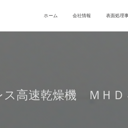
ホーム
会社情報
表面処理
レス高速乾燥機 ＭＨＤ