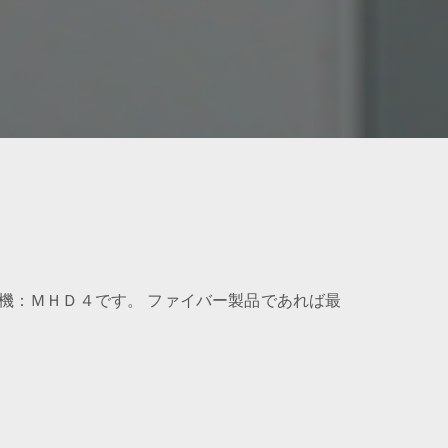
機：ＭＨＤ４です。 ファイバー製品であれば最