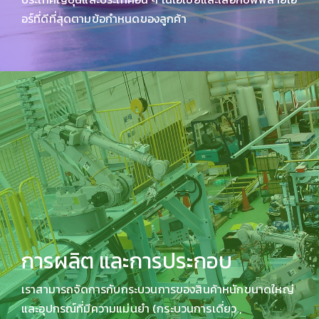
อร์ที่ดีที่สุดตามข้อกำหนดของลูกค้า
การผลิต และการประกอบ
เราสามารถจัดการกับกระบวนการของสินค้าหนักขนาดใหญ่
และอุปกรณ์ที่มีความแม่นยำ (กระบวนการเดี่ยว ,