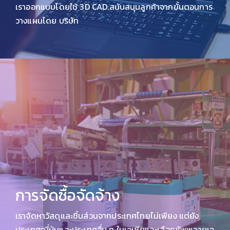
เราออกแบบโดยใช้ 3D CAD.สนับสนุนลูกค้าจากขั้นตอนการ
วางแผนโดย บริษัท
การจัดซื้อจัดจ้าง
เราจัดหาวัสดุและชิ้นส่วนจากประเทศไทยไม่เพียง แต่ยัง
ประเทศญี่ปุ่นและประเทศอื่น ๆ ในเอเชียและเลือกซัพพลายเอ