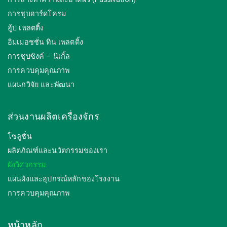
การชุบฮาร์ดโครม
ฮู้บ เพลตติ้ง
อิมเมอชชั่น ทิน เพลตติ้ง
การชุบซิงค์ – นิเกิ้ล
การควบคุมคุณภาพ
แผนกวิจัย และพัฒนา
ส่วนงานผลิตเครื่องจักร
โซลูชั่น
ผลิตภัณฑ์และนวัตกรรมของเรา
ผังวิศวกรรม
แผนผังและอุปกรณ์หลักของโรงงาน
การควบคุมคุณภาพ
หน้าหลัก