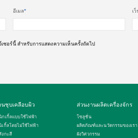
อีเมล
*
เว
าว์เซอร์นี้ สำหรับการแสดงความเห็นครั้งถัดไป
านชุบเคลือบผิว
ส่วนงานผลิตเครื่องจักร
ิกเกิ้ลแบบใช้ไฟฟ้า
โซลูชั่น
ิเกิ้ลโดยไม่ใช้ไฟฟ้า
ผลิตภัณฑ์และนวัตกรรมของเรา
ังกะสี
ผังวิศวกรรม