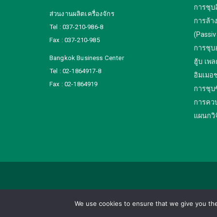
การชุบส
ส่วนงานผลิตเครื่องจักร
การล้า
Tel : 037-210-986-8
(Passiv
Fax : 037-210-985
การชุบ
Bangkok Business Center
ฮู้บ เพล
Tel : 02-1864917-8
อิมเมอช
Fax : 02-1864919
การชุบซิ
การคว
แผนกวิ
Copyright ©2019 Tanabe (Thailand) Company Limited. All r
We use cookies to ensure that we give you the 